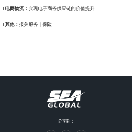
l
电商物流：
实现电子商务供应链的价值提升
l
其他：
报关服务
保险
|
分享到：