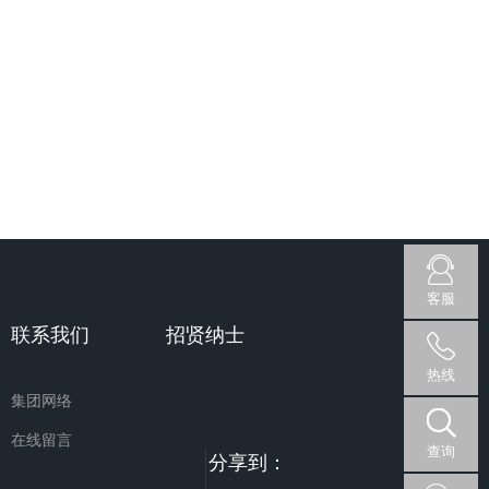
客服
联系我们
招贤纳士
热线
集团网络
在线留言
查询
分享到：