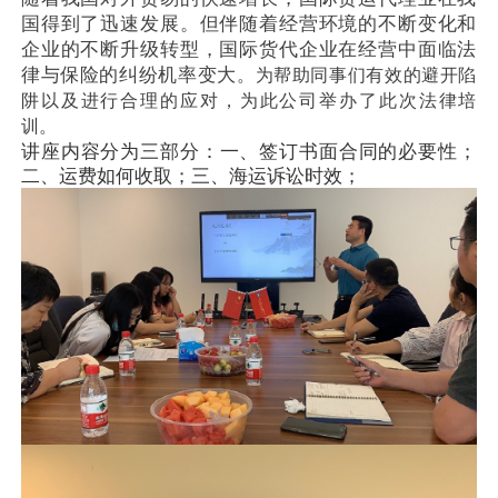
国得到了迅速发展。但伴随着经营环境的不断变化和
企业的不断升级转型，国际货代企业在经营中面临法
律与保险的纠纷机率变大
。
为帮助同事们有效的
避开陷
阱以及进行合理的应对，为此公司举办了此次法律培
训。
讲座内容分为三部分：一、签订书面合同的必要性；
二、运费如何收取；三、海运诉讼时效；