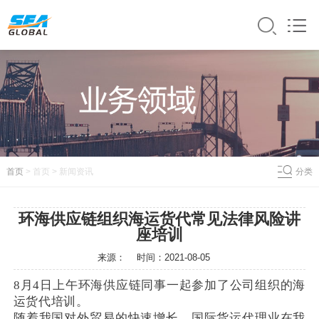
首页
> 首页 > 新闻
资讯
分类
环海供应链组织海运货代常见法律风险讲
座培训
来源： 时间：
2021-08-05
8月4日上午环海供应链同事一起参加了公司组织的海
运货代培训。
随着我国对外贸易的快速增长，国际货运代理业在我