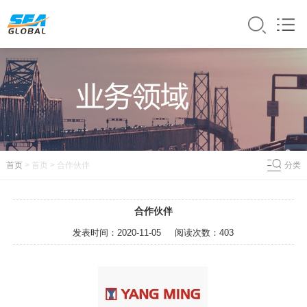
首页
> 首页 > 合作
伙伴
分类
合作伙伴
发表时间：
2020-11-05
阅读次数：
403