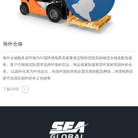
海外仓储
海外仓储服务是环海为中国跨境电商卖家量身定制的优质高效物流仓储及配送服
务。客户可根据实际需求选择环海的空运，海运或者快递将货件直邮至国外的仓
库。 以国外仓库为中转起点，凭借外国的本地全面完善的配送网络，跨境电商卖
家可实现在国外的本土化销售
了解详情